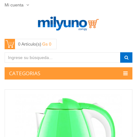
Mi cuenta
0 Artículo(s)
Gs 0
CATEGORIAS